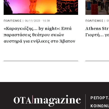
ΠΟΛΙΤΙΣΜΟΣ
|
06/11/2023 · 10:38
ΠΟΛΙΤΙΣΜΟΣ
|
0
«Καραγκιόζης… by night»: Επτά
Athens Str
παραστάσεις θεάτρου σκιών
Γιορτή… γε
αυστηρά για ενήλικες στο Άβατον
ΡΕΠΟΡΤ
ΚΟΙΝΩΝΙ