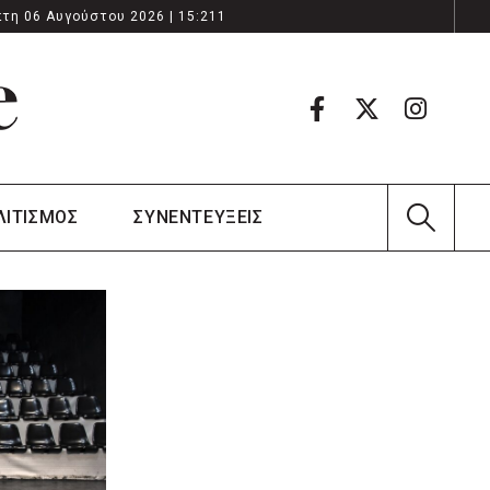
τη 06 Αυγούστου 2026 | 15:211
ΛΙΤΙΣΜΟΣ
ΣΥΝΕΝΤΕΥΞΕΙΣ