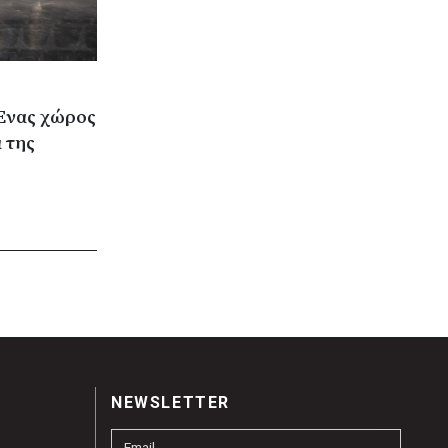
Ένας χώρος
 της
NEWSLETTER