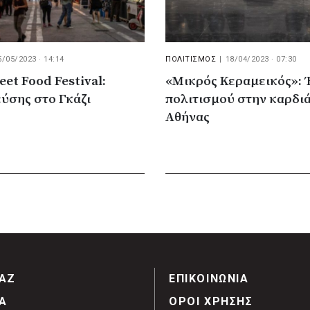
5/05/2023 · 14:14
ΠΟΛΙΤΙΣΜΟΣ
|
18/04/2023 · 07:30
eet Food Festival:
«Μικρός Κεραμεικός»: 
ύσης στο Γκάζι
πολιτισμού στην καρδιά
Αθήνας
ΑΖ
ΕΠΙΚΟΙΝΩΝΙΑ
Α
ΟΡΟΙ ΧΡΗΣΗΣ