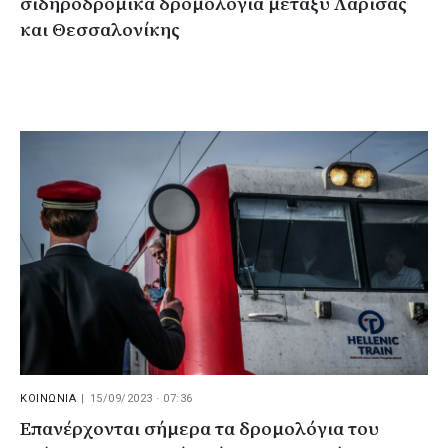
σιδηροδρομικά δρομολόγια μεταξύ Λάρισας
και Θεσσαλονίκης
ΚΟΙΝΩΝΙΑ
|
15/09/2023 · 07:36
Επανέρχονται σήμερα τα δρομολόγια του