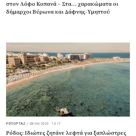
στον Λόφο Κοπανά – Στα… χαρακώματα οι
δήμαρχοι Βύρωνα και Δάφνης-Υμηττού
ΡΕΠΟΡΤΑΖ
|
08/06/2023 · 13:17
Ρόδος: Ιδιώτες ζητάνε λεφτά για ξαπλώστρες