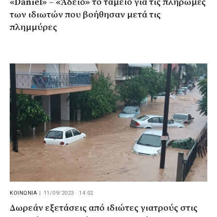
«Daniel» – «Άδειο» το ταμείο για τις πληρωμές
των ιδιωτών που βοήθησαν μετά τις
πλημμύρες
ΚΟΙΝΩΝΙΑ
|
11/09/2023 · 14:02
Δωρεάν εξετάσεις από ιδιώτες γιατρούς στις