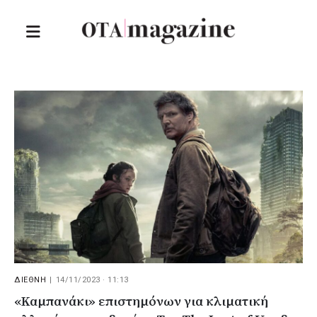
ΔΙΕΘΝΗ
|
14/11/2023 · 11:13
«Καμπανάκι» επιστημόνων για κλιματική