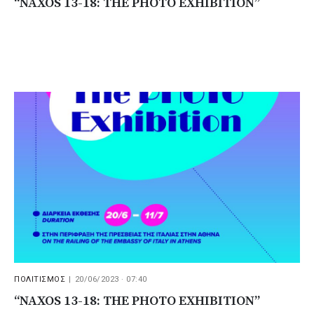
“NAXOS 13-18: THE PHOTO EXHIBITION”
ΠΟΛΙΤΙΣΜΟΣ
|
20/06/2023 · 07:40
“NAXOS 13-18: THE PHOTO EXHIBITION”