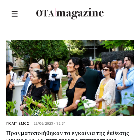
ΠΟΛΙΤΙΣΜΟΣ
|
22/06/2023 · 16:34
Πραγματοποιήθηκαν τα εγκαίνια της έκθεσης