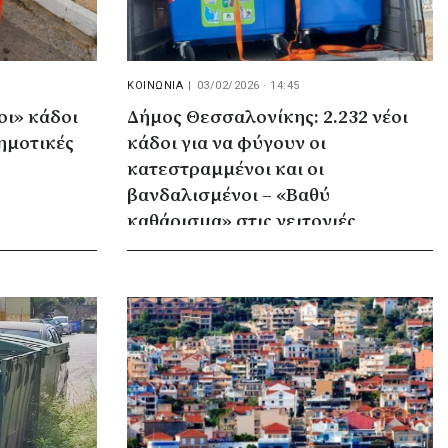
ΚΟΙΝΩΝΙΑ
|
03/02/2026 · 14:45
ι» κάδοι
Δήμος Θεσσαλονίκης: 2.232 νέοι
ημοτικές
κάδοι για να φύγουν οι
κατεστραμμένοι και οι
βανδαλισμένοι – «Βαθύ
καθάρισμα» στις γειτονιές