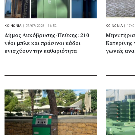
ΚΟΙΝΩΝΙΑ
|
07/07/2026 · 16:52
ΚΟΙΝΩΝΙΑ
|
17/0
Δήμος Λυκόβρυσης-Πεύκης: 210
Μηνυτήρια
νέοι μπλε και πράσινοι κάδοι
Κατερίνης 
ενισχύουν την καθαριότητα
γωνιές αν