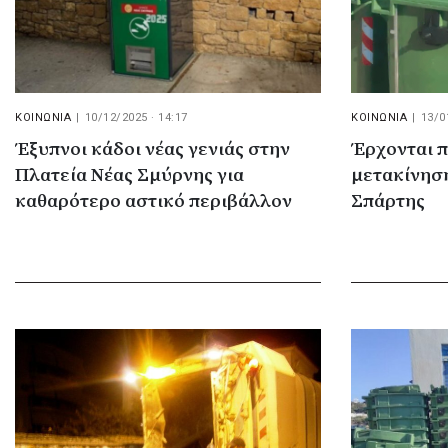
ΚΟΙΝΩΝΙΑ
|
10/12/2025 · 14:17
ΚΟΙΝΩΝΙΑ
|
13/0
Έξυπνοι κάδοι νέας γενιάς στην
Έρχονται π
Πλατεία Νέας Σμύρνης για
μετακίνησ
καθαρότερο αστικό περιβάλλον
Σπάρτης