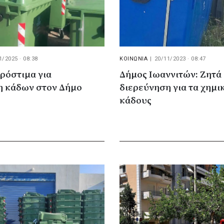
1/2025 · 08:38
ΚΟΙΝΩΝΙΑ
|
20/11/2023 · 08:47
ρόστιμα για
Δήμος Ιωαννιτών: Ζητά
η κάδων στον Δήμο
διερεύνηση για τα χημι
κάδους