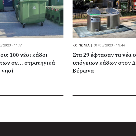
6/2023 · 11:51
ΚΟΙΝΩΝΙΑ
|
31/05/2023 · 13:44
υ: 100 νέοι κάδοι
Στα 29 έφτασαν τα νέα
των σε… στρατηγικά
υπόγειων κάδων στον 
 νησί
Βύρωνα