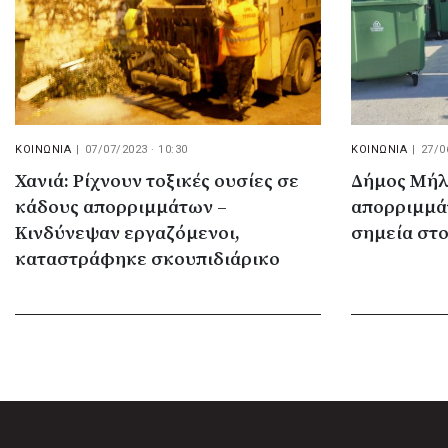
ΚΟΙΝΩΝΙΑ
|
07/07/2023 · 10:30
ΚΟΙΝΩΝΙΑ
|
27/0
Χανιά: Ρίχνουν τοξικές ουσίες σε
Δήμος Μήλο
κάδους απορριμμάτων –
απορριμμά
Κινδύνεψαν εργαζόμενοι,
σημεία στο
καταστράφηκε σκουπιδιάρικο