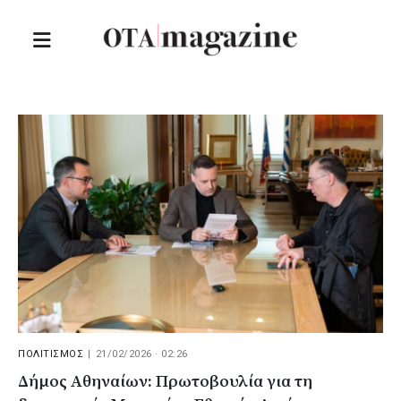
ΠΟΛΙΤΙΣΜΟΣ
|
21/02/2026 · 02:26
Δήμος Αθηναίων: Πρωτοβουλία για τη