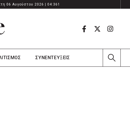
τη 06 Αυγούστου 2026 | 04:361
ΛΙΤΙΣΜΟΣ
ΣΥΝΕΝΤΕΥΞΕΙΣ