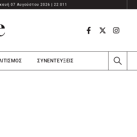
κευή 07 Αυγούστου 2026 | 22:011
ΛΙΤΙΣΜΟΣ
ΣΥΝΕΝΤΕΥΞΕΙΣ