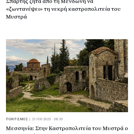
Σπάρτης ζητά από τη Μενδώνη να
«ζωντανέψει» τη νεκρή καστροπολιτεία του
Μυστρά
ΠΟΛΙΤΙΣΜΟΣ
|
21/09/2023 · 08:33
Μεσσηνία: Στην Καστροπολιτεία του Μυστρά ο