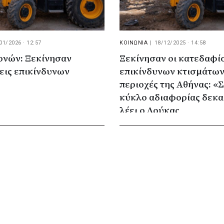
01/2026 · 12:57
ΚΟΙΝΩΝΙΑ
|
18/12/2025 · 14:58
ρνών: Ξεκίνησαν
Ξεκίνησαν οι κατεδαφί
εις επικίνδυνων
επικίνδυνων κτισμάτων
περιοχές της Αθήνας: «Σπάμε έναν
κύκλο αδιαφορίας δεκα
λέει ο Δούκας