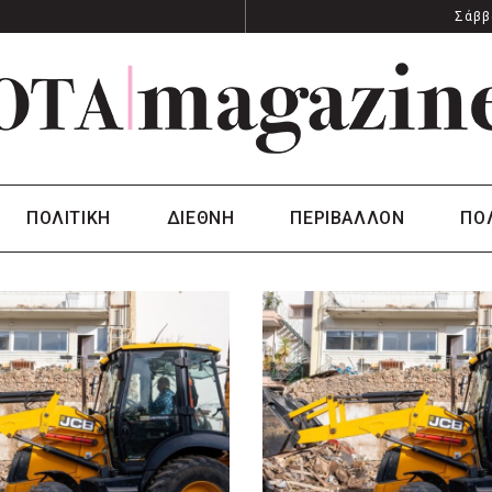
Σάββ
ΠΟΛΙΤΙΚΗ
ΔΙΕΘΝΗ
ΠΕΡΙΒΑΛΛΟΝ
ΠΟ