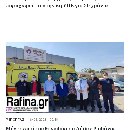
παραχωρείται στην 6η ΥΠΕ για 20 χρόνια
ΡΕΠΟΡΤΑΖ
|
16/06/2023 · 09:48
Μένει χωρίς ασθενοφόρο ο Δήμος Ραφήνας-