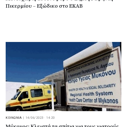
Πικερμίου – Εξώδικο στο ΕΚΑΒ
ΚΟΙΝΩΝΙΑ
|
14/06/2023 · 14:20
Μύκονος: Κλειστά τα σπίτια για τους γιατρούς