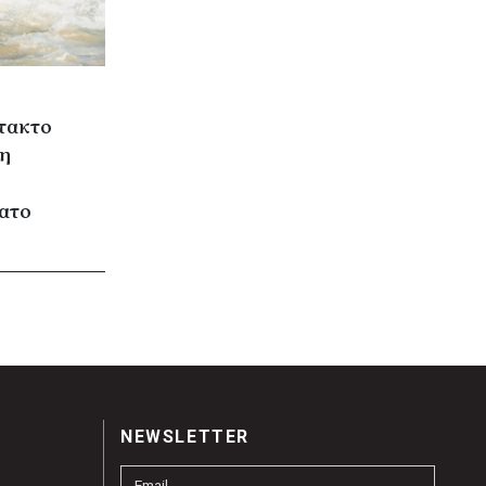
τακτο
τη
ατο
NEWSLETTER