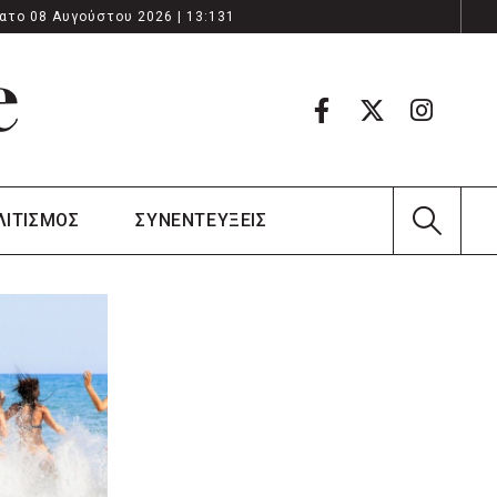
ατο 08 Αυγούστου 2026 | 13:131
ΛΙΤΙΣΜΟΣ
ΣΥΝΕΝΤΕΥΞΕΙΣ