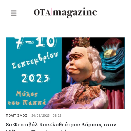
ΠΟΛΙΤΙΣΜΟΣ
|
24/08/2023 · 08:23
8ο Φεστιβάλ Κουκλοθεάτρου Λάρισας στον