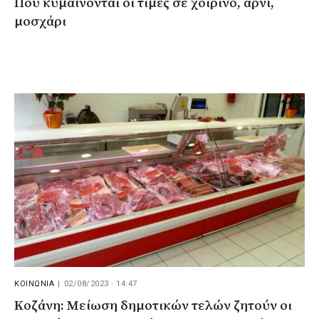
Πού κυμαίνονται οι τιμές σε χοιρινό, αρνί,
μοσχάρι
ΚΟΙΝΩΝΙΑ
|
02/08/2023 · 14:47
Kοζάνη: Μείωση δημοτικών τελών ζητούν οι