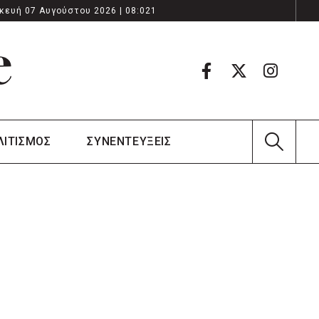
κευή 07 Αυγούστου 2026 | 08:021
ΛΙΤΙΣΜΟΣ
ΣΥΝΕΝΤΕΥΞΕΙΣ