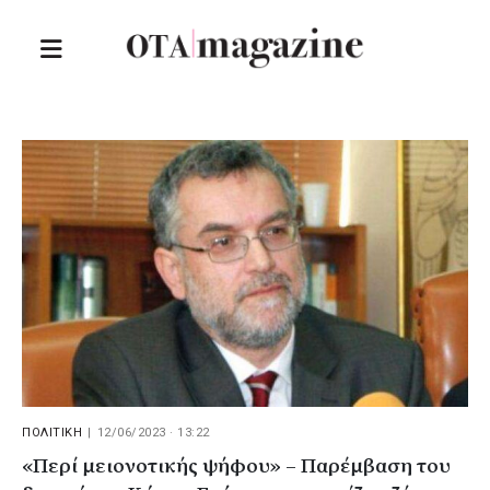
ΠΟΛΙΤΙΚΗ
|
12/06/2023 · 13:22
«Περί μειονοτικής ψήφου» – Παρέμβαση του