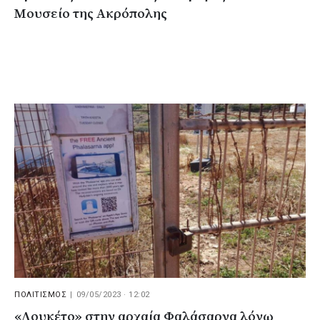
Μουσείο της Ακρόπολης
ΠΟΛΙΤΙΣΜΟΣ
|
09/05/2023 · 12:02
«Λουκέτο» στην αρχαία Φαλάσαρνα λόγω