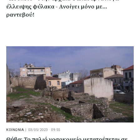
έλλειψης φύλακα - Ανοίγει μόνο με...
ραντεβού!
ΚΟΙΝΩΝΙΑ
|
03/05/2023 · 09:55
Θήβα: Το παλιό νοσοκομείο μετατρέπεται σε