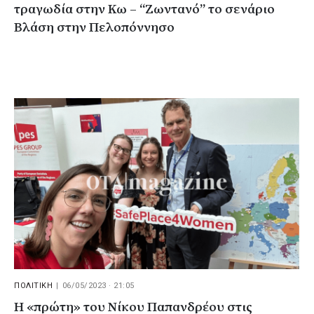
τραγωδία στην Κω – “Ζωντανό” το σενάριο
Βλάση στην Πελοπόννησο
ΠΟΛΙΤΙΚΗ
|
06/05/2023 · 21:05
Η «πρώτη» του Νίκου Παπανδρέου στις