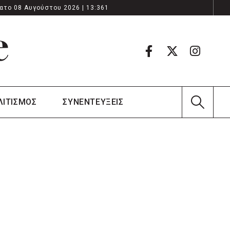
ατο 08 Αυγούστου 2026 | 13:361
ΛΙΤΙΣΜΟΣ
ΣΥΝΕΝΤΕΥΞΕΙΣ