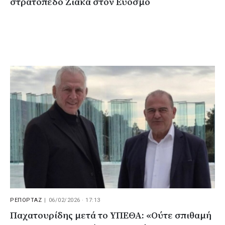
στρατόπεδο Ζιάκα στον Εύοσμο
ΡΕΠΟΡΤΑΖ
|
06/02/2026 · 17:13
Παχατουρίδης μετά το ΥΠΕΘΑ: «Ούτε σπιθαμή