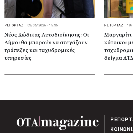
ΡΕΠΟΡΤΑΖ
|
03/06/2026 · 15:36
ΡΕΠΟΡΤΑΖ
|
18/
Νέος Κώδικας Αυτοδιοίκησης: Οι
Μαργαρίτι 
Δήμοι θα μπορούν να στεγάζουν
κάτοικοι μ
τράπεζες και ταχυδρομικές
ταχυδρομι
υπηρεσίες
δείγμα ΑΤΜ
ΡΕΠΟΡΤ
ΚΟΙΝΩΝΙ