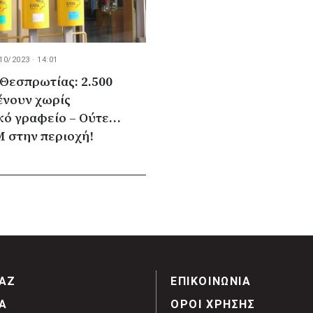
10/2023 · 14:01
Θεσπρωτίας: 2.500
ένουν χωρίς
κό γραφείο – Ούτε…
 στην περιοχή!
ΑΖ
ΕΠΙΚΟΙΝΩΝΙΑ
Α
ΟΡΟΙ ΧΡΗΣΗΣ