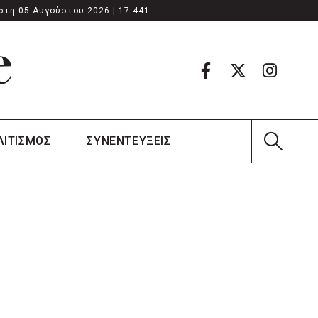
ρτη 05 Αυγούστου 2026 | 17:441
ΛΙΤΙΣΜΟΣ
ΣΥΝΕΝΤΕΥΞΕΙΣ