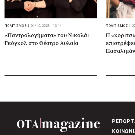
ΠΟΛΙΤΙΣΜΟΣ
|
04/10/2023 · 13:14
ΠΟΛΙΤΙΣΜΟΣ
|
2
«Παντρολογήματα» του Νικολάι
Η «κοριτσ
Γκόγκολ στο Θέατρο Αυλαία
επιστρέφει
Πασαλιμάν
ΡΕΠΟΡΤ
ΚΟΙΝΩΝΙ