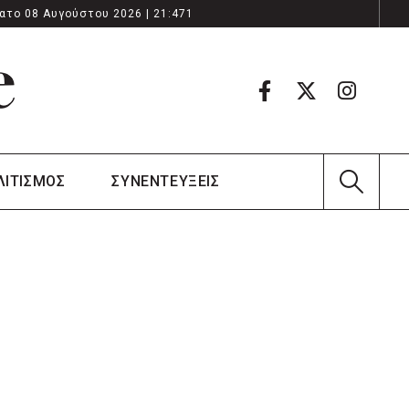
ατο 08 Αυγούστου 2026 | 21:471
ΛΙΤΙΣΜΟΣ
ΣΥΝΕΝΤΕΥΞΕΙΣ