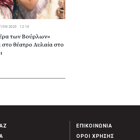
7/09/2023 · 12:14
ιέρα των Βούρλων»
 στο θέατρο Αυλαία στο
ι
ΑΖ
ΕΠΙΚΟΙΝΩΝΙΑ
Α
ΟΡΟΙ ΧΡΗΣΗΣ