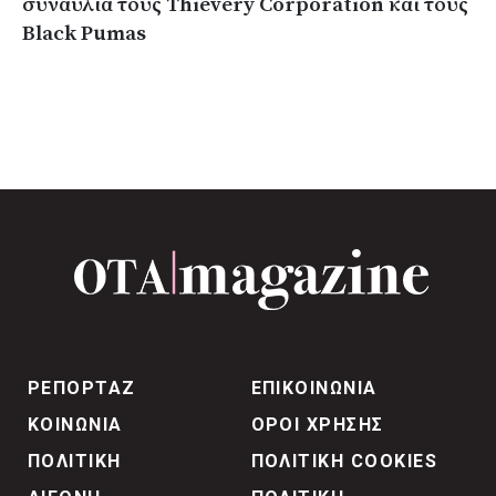
συναυλία τους Thievery Corporation και τους
Black Pumas
ΡΕΠΟΡΤΑΖ
ΕΠΙΚΟΙΝΩΝΙΑ
ΚΟΙΝΩΝΙΑ
ΟΡΟΙ ΧΡΗΣΗΣ
ΠΟΛΙΤΙΚΗ
ΠΟΛΙΤΙΚΗ COOKIES