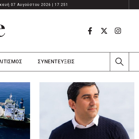
κευή 07 Αυγούστου 2026 | 17:251
ΛΙΤΙΣΜΟΣ
ΣΥΝΕΝΤΕΥΞΕΙΣ