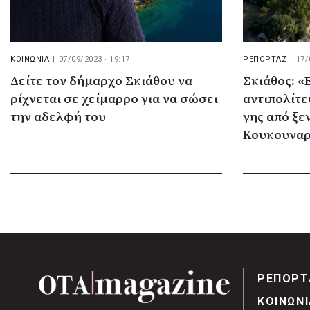
ΚΟΙΝΩΝΙΑ
|
07/09/2023 · 19:17
ΡΕΠΟΡΤΑΖ
|
17/
Δείτε τον δήμαρχο Σκιάθου να
Σκιάθος: «
ρίχνεται σε χείμαρρο για να σώσει
αντιπολίτε
την αδελφή του
γης από ξε
Κουκουναρ
ΡΕΠΟΡΤ
ΚΟΙΝΩΝΙ