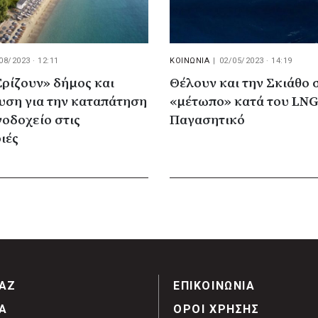
08/2023 · 12:11
ΚΟΙΝΩΝΙΑ
|
02/05/2023 · 14:19
Ερίζουν» δήμος και
Θέλουν και την Σκιάθο 
υση για την καταπάτηση
«μέτωπο» κατά του LNG
νοδοχείο στις
Παγασητικό
ιές
ΑΖ
ΕΠΙΚΟΙΝΩΝΙΑ
Α
ΟΡΟΙ ΧΡΗΣΗΣ