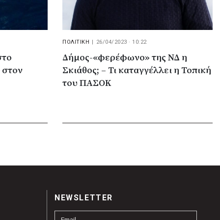
ΠΟΛΙΤΙΚΗ
|
26/04/2023 · 10:22
στο
Δήμος-«φερέφωνο» της ΝΔ η
 στον
Σκιάθος; – Τι καταγγέλλει η Τοπική
του ΠΑΣΟΚ
NEWSLETTER