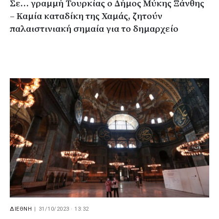
Σε… γραμμή Τουρκίας ο Δήμος Μύκης Ξάνθης
– Καμία καταδίκη της Χαμάς, ζητούν
παλαιστινιακή σημαία για το δημαρχείο
ΔΙΕΘΝΗ
|
31/10/2023 · 13:32