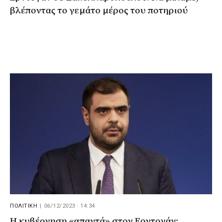
βλέποντας το γεμάτο μέρος του ποτηριού
ΠΟΛΙΤΙΚΗ
|
06/12/2023 · 14:34
Η κυβέρνηση «απαντά» στον Ερντογάν: