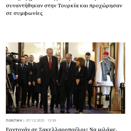
συναντήθηκαν στην Τουρκία και προχώρησαν
σε συμφωνίες
ΠΟΛΙΤΙΚΗ
|
07/12/2023 · 13:59
Ερντογάν σε Σακελλαροπούλου: Να μιλάμε,