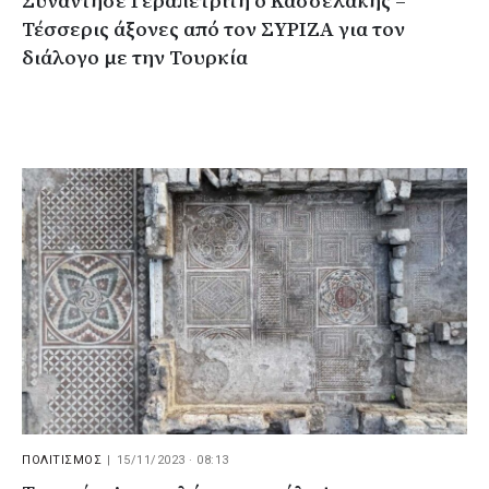
Συνάντησε Γεραπετρίτη ο Κασσελάκης –
Τέσσερις άξονες από τον ΣΥΡΙΖΑ για τον
διάλογο με την Τουρκία
ΠΟΛΙΤΙΣΜΟΣ
|
15/11/2023 · 08:13