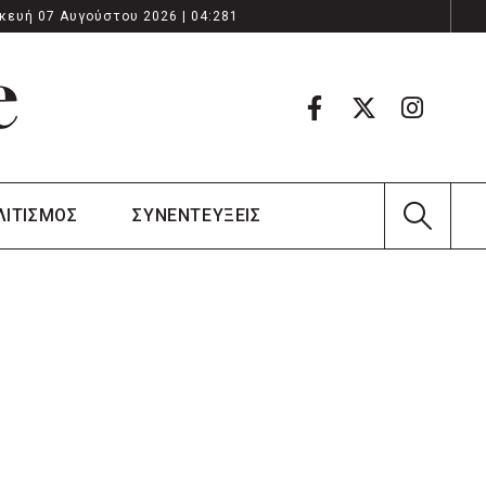
κευή 07 Αυγούστου 2026 | 04:281
ΛΙΤΙΣΜΟΣ
ΣΥΝΕΝΤΕΥΞΕΙΣ