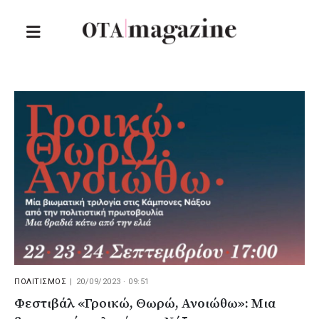
ΠΟΛΙΤΙΣΜΟΣ
|
20/09/2023 · 09:51
Φεστιβάλ «Γροικώ, Θωρώ, Ανoιώθω»: Μια