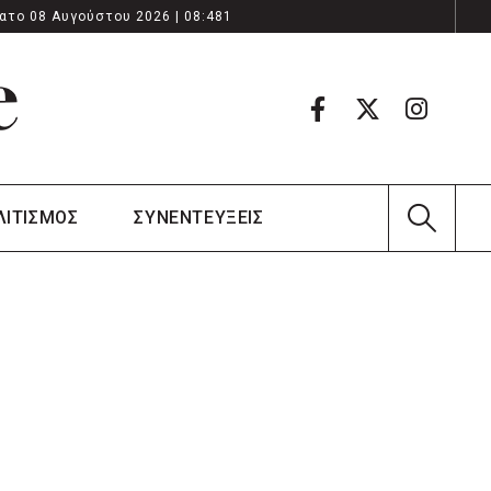
ατο 08 Αυγούστου 2026 | 08:481
ΛΙΤΙΣΜΟΣ
ΣΥΝΕΝΤΕΥΞΕΙΣ