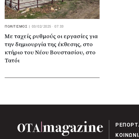
ΠΟΛΙΤΙΣΜΟΣ
|
03/02/2025 · 07:33
Με ταχείς ρυθμούς οι εργασίες για
την δημιουργία της έκθεσης, στο
κτήριο του Νέου Βουστασίου, στο
Τατόι
ΡΕΠΟΡΤ
ΚΟΙΝΩΝΙ