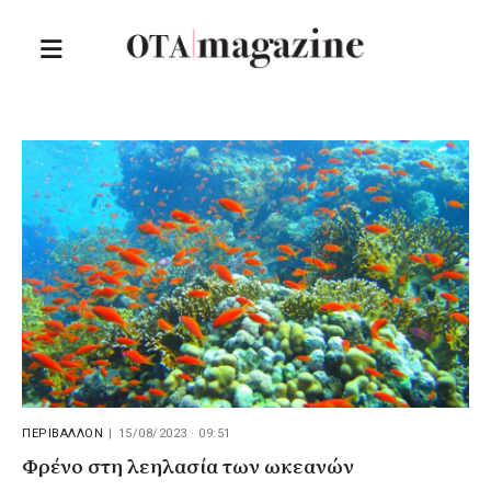
ΠΕΡΙΒΑΛΛΟΝ
|
15/08/2023 · 09:51
Φρένο στη λεηλασία των ωκεανών