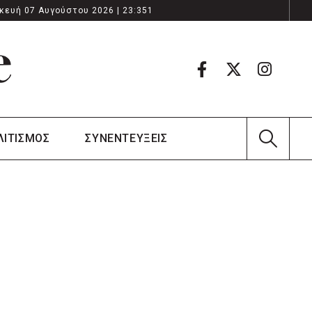
κευή 07 Αυγούστου 2026 | 23:351
ΛΙΤΙΣΜΟΣ
ΣΥΝΕΝΤΕΥΞΕΙΣ