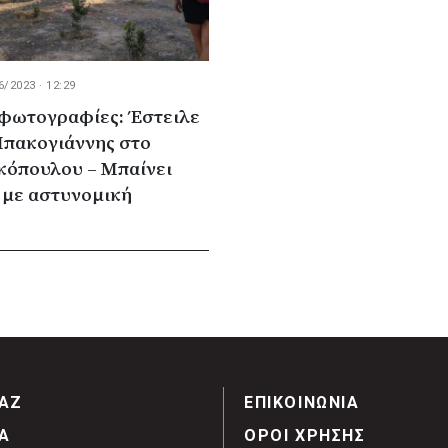
6/2023 · 12:29
 φωτογραφίες: Έστειλε
Μπακογιάννης στο
κόπουλου – Μπαίνει
 με αστυνομική
ΑΖ
ΕΠΙΚΟΙΝΩΝΙΑ
Α
ΟΡΟΙ ΧΡΗΣΗΣ