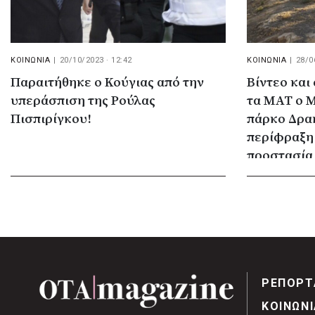
ΚΟΙΝΩΝΙΑ
|
20/10/2023 · 12:42
ΚΟΙΝΩΝΙΑ
|
28/0
Παραιτήθηκε ο Κούγιας από την
Βίντεο και
υπεράσπιση της Ρούλας
τα ΜΑΤ ο 
Πισπιρίγκου!
πάρκο Δρα
περίφραξη
προστασία
ΡΕΠΟΡΤ
ΚΟΙΝΩΝΙ