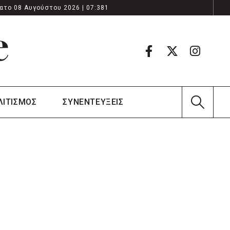
ατο 08 Αυγούστου 2026 | 07:381
ΛΙΤΙΣΜΟΣ
ΣΥΝΕΝΤΕΥΞΕΙΣ