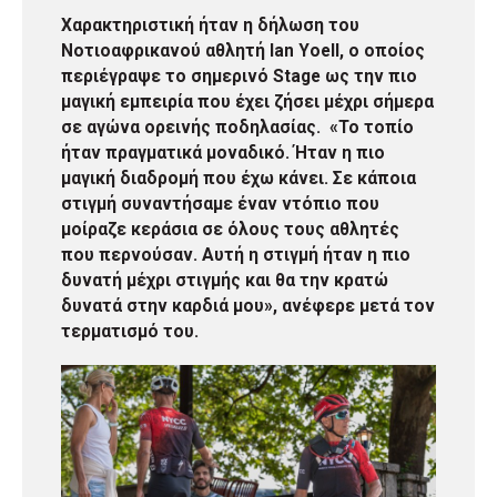
Χαρακτηριστική ήταν η δήλωση του
Νοτιοαφρικανού αθλητή Ian Yoell, ο οποίος
περιέγραψε το σημερινό Stage ως την πιο
μαγική εμπειρία που έχει ζήσει μέχρι σήμερα
σε αγώνα ορεινής ποδηλασίας. «Το τοπίο
ήταν πραγματικά μοναδικό. Ήταν η πιο
μαγική διαδρομή που έχω κάνει. Σε κάποια
στιγμή συναντήσαμε έναν ντόπιο που
μοίραζε κεράσια σε όλους τους αθλητές
που περνούσαν. Αυτή η στιγμή ήταν η πιο
δυνατή μέχρι στιγμής και θα την κρατώ
δυνατά στην καρδιά μου», ανέφερε μετά τον
τερματισμό του.