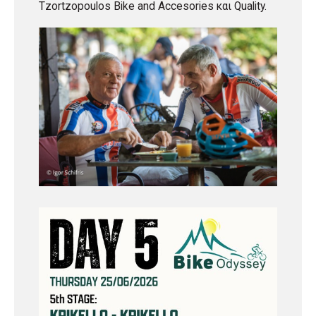
Tzortzopoulos Bike and Accesories και Quality.