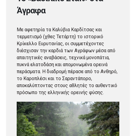
Άγραφα
Με αφετηρία τα Καλύβια Καρδίτσας και
τερματισμό (χθες Τετάρτη) το ιστορικό
Κρίκελλο Ευρυτανίας, οι συμμετέχοντες
διέσχισαν την καρδιά των Αγράφων μέσα από
απαιτητικές αναβάσεις, τεχνικά μονοπάτια,
πυκνά ελατοδάση και απομονωμένα ορεινά
περάσματα. Η διαδρομή πέρασε από το Ανθηρό,
το Καροπλέσι και το Σαραντάπορο,
αποκαλύπτοντας στους αθλητές το αυθεντικό
πρόσωπο της ελληνικής ορεινής φύσης.