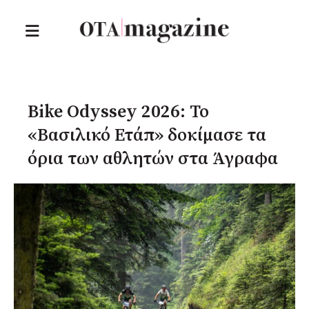
Bike Odyssey 2026: Το
«Βασιλικό Ετάπ» δοκίμασε τα
όρια των αθλητών στα Άγραφα