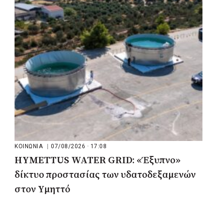
μάχη των επόμενων εκλογών: «Η καλύτερη
μου να κατέβει ο Μπακογιάννης»
ΚΟΙΝΩΝΙΑ
|
07/08/2026 · 17:08
HYMETTUS WATER GRID: «Έξυπνο»
δίκτυο προστασίας των υδατοδεξαμενών
στον Υμηττό