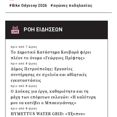
#
Bike Odyssey 2026
#
αγώνες ποδηλασίας
ΡΟΗ ΕΙΔΗΣΕΩΝ
πριν από 7 ώρες
Το Δημοτικό Κατάστημα Κουβαρά φέρει
πλέον το όνομα «Γεώργιος Πρίφτης»
πριν από 8 ώρες
Δήμος Πετρούπολης: Εργασίες
συντήρησης σε σχολεία και αθλητικές
εγκαταστάσεις
πριν από 8 ώρες
Ο Δούκας για έργα, καθαριότητα και τη
μάχη των επόμενων εκλογών: «Η καλύτερη
μου να κατέβει ο Μπακογιάννης»
πριν από 8 ώρες
HYMETTUS WATER GRID: «Έξυπνο»