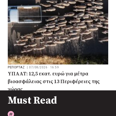
ΡΕΠΟΡΤΑΖ
|
07/08/2026 · 16:59
ΥΠΑΑΤ: 12,5 εκατ. ευρώ για μέτρα
βιοασφάλειας στις 13 Περιφέρειες της
χώρας
Must Read