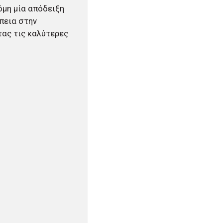
όμη μία απόδειξη
πεια στην
τας τις καλύτερες