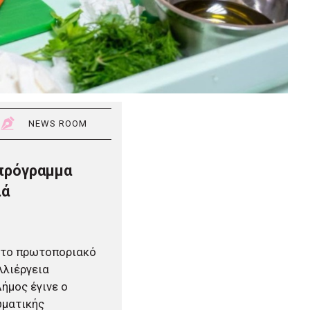
NEWS ROOM
πρόγραμμα
ιά
 το πρωτοποριακό
λλιέργεια
ήμος έγινε ο
ωματικής