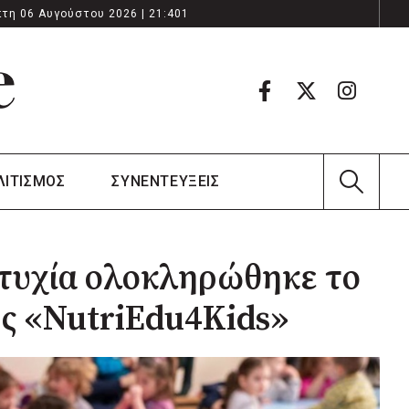
τη 06 Αυγούστου 2026 | 21:401
ΛΙΤΙΣΜΟΣ
ΣΥΝΕΝΤΕΥΞΕΙΣ
ιτυχία ολοκληρώθηκε το
ς «NutriEdu4Kids»