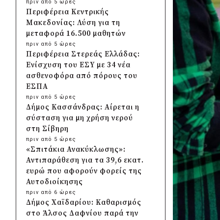
πριν από 5 ώρες
Περιφέρεια Κεντρικής
Μακεδονίας: Λύση για τη
μεταφορά 16.500 μαθητών
πριν από 5 ώρες
Περιφέρεια Στερεάς Ελλάδας:
Ενίσχυση του ΕΣΥ με 34 νέα
ασθενοφόρα από πόρους του
ΕΣΠΑ
πριν από 5 ώρες
Δήμος Κασσάνδρας: Αίρεται η
σύσταση για μη χρήση νερού
στη Σίβηρη
πριν από 5 ώρες
«Σπιτάκια Ανακύκλωσης»:
Αντιπαράθεση για τα 39,6 εκατ.
ευρώ που αφορούν φορείς της
Αυτοδιοίκησης
πριν από 6 ώρες
Δήμος Χαϊδαρίου: Καθαρισμός
στο Άλσος Δαφνίου παρά την