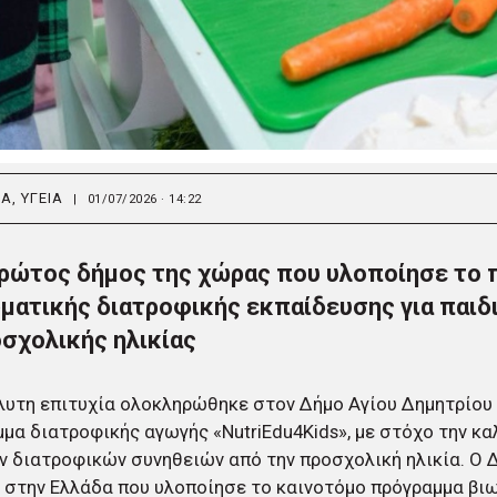
ΙΑ
,
ΥΓΕΙΑ
|
01/07/2026 · 14:22
ρώτος δήμος της χώρας που υλοποίησε το 
ματικής διατροφικής εκπαίδευσης για παιδ
σχολικής ηλικίας
λυτη επιτυχία ολοκληρώθηκε στον Δήμο Αγίου Δημητρίου
μα διατροφικής αγωγής «NutriEdu4Kids», με στόχο την κα
ν διατροφικών συνηθειών από την προσχολική ηλικία. Ο Δ
στην Ελλάδα που υλοποίησε το καινοτόμο πρόγραμμα βι