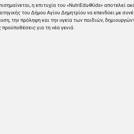
ισημαίνεται, η επιτυχία του «NutriEdu4Kids» αποτελεί ακ
ατηγικής του Δήμου Αγίου Δημητρίου να επενδύει με συνέ
υση, την πρόληψη και την υγεία των παιδιών, δημιουργών
 προϋποθέσεις για τη νέα γενιά.