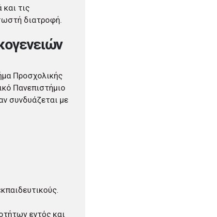
 και τις
 σωστή διατροφή.
ικογενειών
μήμα Προσχολικής
ικό Πανεπιστήμιο
αν συνδυάζεται με
εκπαιδευτικούς.
οτήτων εντός και