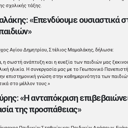
ης σχολικής τάξης.
λάκης: «Επενδύουμε ουσιαστικά σ
παιδιών»
χος Αγίου Δημητρίου, Στέλιος Μαμαλάκης, δήλωσε:
α, η σωστή ανάπτυξη και η ευεξία των παιδιών μας ξεκινο
ική ηλικία. Η συνεργασία μας με το Γεωπονικό Πανεπιστ
ην επιστημονική γνώση στην καθημερινότητα των παιδιώ
ικά στο μέλλον τους.»
ρης: «Η ανταπόκριση επιβεβαιώνει
σία της προσπάθειας»
ήμαρχος Παιδικών Σταθμών και Παιδικών Δράσεων, Ευάγ