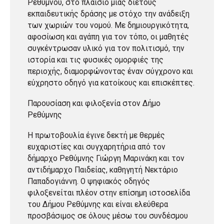
Ρεθύμνου, στο πλαίσιο μιας διετούς
εκπαιδευτικής δράσης με στόχο την ανάδειξη
των χωριών του νομού. Με δημιουργικότητα,
αφοσίωση και αγάπη για τον τόπο, οι μαθητές
συγκέντρωσαν υλικό για τον πολιτισμό, την
ιστορία και τις φυσικές ομορφιές της
περιοχής, διαμορφώνοντας έναν σύγχρονο και
εύχρηστο οδηγό για κατοίκους και επισκέπτες.
Παρουσίαση και φιλοξενία στον Δήμο
Ρεθύμνης
Η πρωτοβουλία έγινε δεκτή με θερμές
ευχαριστίες και συγχαρητήρια από τον
δήμαρχο Ρεθύμνης Γιώργη Μαρινάκη και τον
αντιδήμαρχο Παιδείας, καθηγητή Νεκτάριο
Παπαδογιάννη. Ο ψηφιακός οδηγός
φιλοξενείται πλέον στην επίσημη ιστοσελίδα
του Δήμου Ρεθύμνης και είναι ελεύθερα
προσβάσιμος σε όλους μέσω του συνδέσμου