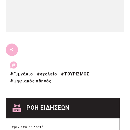
#
Γυμνάσιο
#
σχολείο
#
ΤΟΥΡΙΣΜΟΣ
#
ψηφιακός οδηγός
ΡΟΗ ΕΙΔΗΣΕΩΝ
πριν από 35 λεπτά