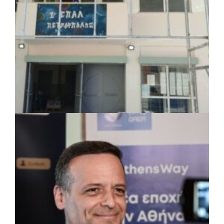
ΤΟΠΙΚΗ ΑΥΤΟΔΙΟΙΚΗΣΗ
|
07/08/2026 · 17:45
Δήμος Πετρούπολης: Εργασίες
συντήρησης σε σχολεία και αθλητικές
εγκαταστάσεις