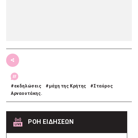
#
εκδηλώσεις
#
μάχη της Κρήτης
#
Σταύρος
Αρναουτάκης.
ΡΟΗ ΕΙΔΗΣΕΩΝ