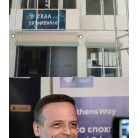
ΤΟΠΙΚΗ ΑΥΤΟΔΙΟΙΚΗΣΗ
|
07/08/2026 · 17:45
Δήμος Πετρούπολης: Εργασίες
συντήρησης σε σχολεία και αθλητικές
εγκαταστάσεις