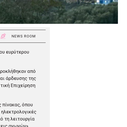
NEWS ROOM
ου ευρύτερου
 προκλήθηκαν από
αι άρδευσης της
τική Επιχείρηση
 πίνακας, όπου
, ηλεκτρολογικές
ό τη λειτουργία
σεις αγωγών».