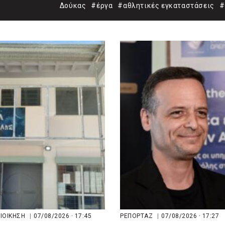
Δούκας
#έργα
#αθλητικές εγκαταστάσεις
#
ΔΙΟΙΚΗΣΗ
|
07/08/2026 · 17:45
ΡΕΠΟΡΤΑΖ
|
07/08/2026 · 17:27