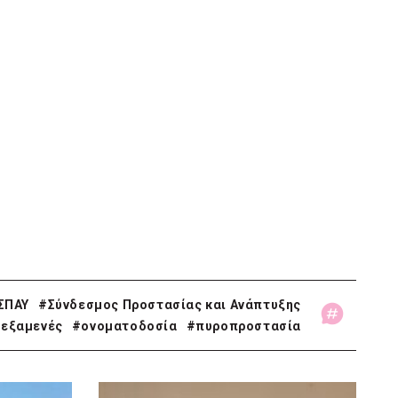
ΣΠΑΥ
#Σύνδεσμος Προστασίας και Ανάπτυξης
εξαμενές
#ονοματοδοσία
#πυροπροστασία