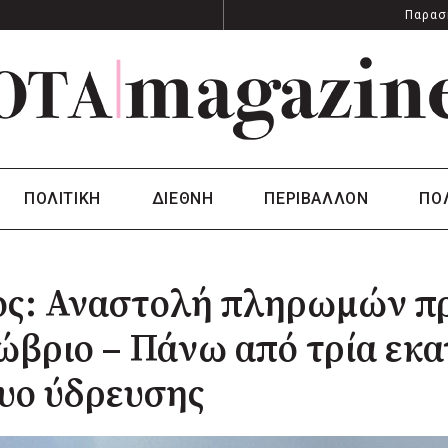
Παρασ
ΠΟΛΙΤΙΚΗ
ΔΙΕΘΝΗ
ΠΕΡΙΒΑΛΛΟΝ
ΠΟ
ς: Αναστολή πληρωμών προ
βριο – Πάνω από τρία εκατ
υο ύδρευσης