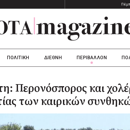
Πέμπ
ΠΟΛΙΤΙΚΗ
ΔΙΕΘΝΗ
ΠΕΡΙΒΑΛΛΟΝ
ΠΟ
η: Περονόσπορος και χολέ
τίας των καιρικών συνθηκ