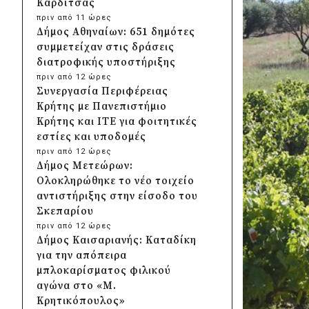
Καρδίτσας
πριν από 11 ώρες
Δήμος Αθηναίων: 651 δημότες
συμμετείχαν στις δράσεις
διατροφικής υποστήριξης
πριν από 12 ώρες
Συνεργασία Περιφέρειας
Κρήτης με Πανεπιστήμιο
Κρήτης και ΙΤΕ για φοιτητικές
εστίες και υποδομές
πριν από 12 ώρες
Δήμος Μετεώρων:
Ολοκληρώθηκε το νέο τοιχείο
αντιστήριξης στην είσοδο του
Σκεπαρίου
πριν από 12 ώρες
Δήμος Καισαριανής: Καταδίκη
για την απόπειρα
μπλοκαρίσματος φιλικού
αγώνα στο «Μ.
Κρητικόπουλος»