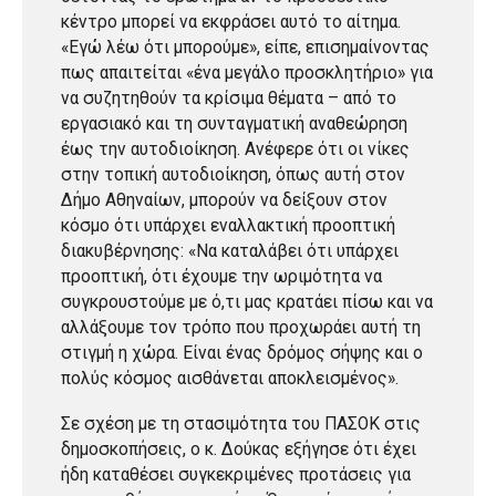
κέντρο μπορεί να εκφράσει αυτό το αίτημα.
«Εγώ λέω ότι μπορούμε», είπε, επισημαίνοντας
πως απαιτείται «ένα μεγάλο προσκλητήριο» για
να συζητηθούν τα κρίσιμα θέματα – από το
εργασιακό και τη συνταγματική αναθεώρηση
έως την αυτοδιοίκηση. Ανέφερε ότι οι νίκες
στην τοπική αυτοδιοίκηση, όπως αυτή στον
Δήμο Αθηναίων, μπορούν να δείξουν στον
κόσμο ότι υπάρχει εναλλακτική προοπτική
διακυβέρνησης: «Να καταλάβει ότι υπάρχει
προοπτική, ότι έχουμε την ωριμότητα να
συγκρουστούμε με ό,τι μας κρατάει πίσω και να
αλλάξουμε τον τρόπο που προχωράει αυτή τη
στιγμή η χώρα. Είναι ένας δρόμος σήψης και ο
πολύς κόσμος αισθάνεται αποκλεισμένος».
Σε σχέση με τη στασιμότητα του ΠΑΣΟΚ στις
δημοσκοπήσεις, ο κ. Δούκας εξήγησε ότι έχει
ήδη καταθέσει συγκεκριμένες προτάσεις για