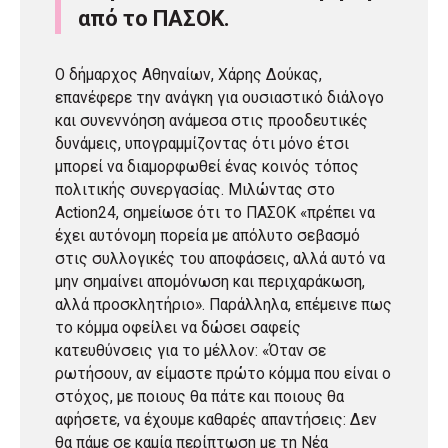
από το ΠΑΣΟΚ.
Ο δήμαρχος Αθηναίων, Χάρης Δούκας,
επανέφερε την ανάγκη για ουσιαστικό διάλογο
και συνεννόηση ανάμεσα στις προοδευτικές
δυνάμεις, υπογραμμίζοντας ότι μόνο έτσι
μπορεί να διαμορφωθεί ένας κοινός τόπος
πολιτικής συνεργασίας. Μιλώντας στο
Action24, σημείωσε ότι το ΠΑΣΟΚ «πρέπει να
έχει αυτόνομη πορεία με απόλυτο σεβασμό
στις συλλογικές του αποφάσεις, αλλά αυτό να
μην σημαίνει απομόνωση και περιχαράκωση,
αλλά προσκλητήριο». Παράλληλα, επέμεινε πως
το κόμμα οφείλει να δώσει σαφείς
κατευθύνσεις για το μέλλον: «Όταν σε
ρωτήσουν, αν είμαστε πρώτο κόμμα που είναι ο
στόχος, με ποιους θα πάτε και ποιους θα
αφήσετε, να έχουμε καθαρές απαντήσεις: Δεν
θα πάμε σε καμία περίπτωση με τη Νέα