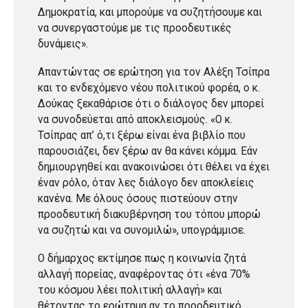
Δημοκρατία, και μπορούμε να συζητήσουμε και
να συνεργαστούμε με τις προοδευτικές
δυνάμεις».
Απαντώντας σε ερώτηση για τον Αλέξη Τσίπρα
και το ενδεχόμενο νέου πολιτικού φορέα, ο κ.
Δούκας ξεκαθάρισε ότι ο διάλογος δεν μπορεί
να συνοδεύεται από αποκλεισμούς. «Ο κ.
Τσίπρας απ’ ό,τι ξέρω είναι ένα βιβλίο που
παρουσιάζει, δεν ξέρω αν θα κάνει κόμμα. Εάν
δημιουργηθεί και ανακοινώσει ότι θέλει να έχει
έναν ρόλο, όταν λες διάλογο δεν αποκλείεις
κανένα. Με όλους όσους πιστεύουν στην
προοδευτική διακυβέρνηση του τόπου μπορώ
να συζητώ και να συνομιλώ», υπογράμμισε.
Ο δήμαρχος εκτίμησε πως η κοινωνία ζητά
αλλαγή πορείας, αναφέροντας ότι «ένα 70%
του κόσμου λέει πολιτική αλλαγή» και
θέτοντας το ερώτημα αν το προοδευτικό