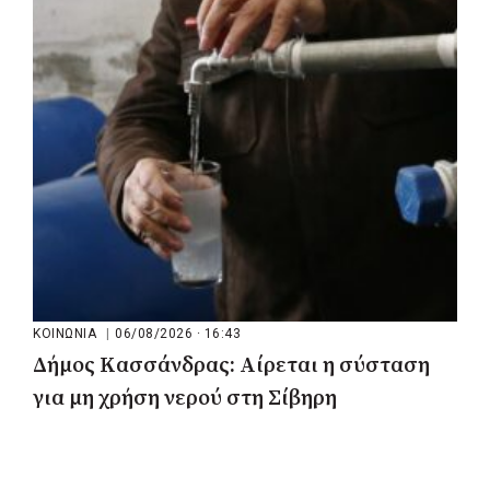
του ΕΣΥ με 34 νέα ασθενοφόρα από
πόρους του ΕΣΠΑ
ΚΟΙΝΩΝΙΑ
|
06/08/2026 · 16:43
Δήμος Κασσάνδρας: Αίρεται η σύσταση
για μη χρήση νερού στη Σίβηρη