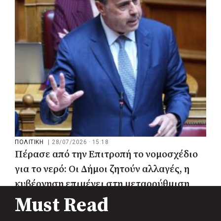
«Αριστοτέλης»
ΠΟΛΙΤΙΚΗ
|
28/07/2026 · 15:18
Πέρασε από την Επιτροπή το νομοσχέδιο
για το νερό: Οι Δήμοι ζητούν αλλαγές, η
κυβέρνηση επιμένει στη μεταρρύθμιση
Must Read