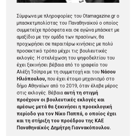
Σύμφωνα με πληροφορίες του Otamagazine.gr ο
μπασκετμπολίστας του Παναθηναϊκού ο οποίος
συμμετείχε πρόσφατα και σε αγώνα μπάσκετ με
αμαξίδιο με την ομάδα των πρασίνων, θα
προχωρήσει σε περαιτέρω κινήσεις με πολύ
προσεκτικό τρόπο μέχρι τις βουλευτικές
εκλογές. Η στελέχωση του ψηφοδελτίου του
έχει ξεκινήσει βέβαια από το γραφείο του
Αλέξη Τσίπρα με τη συμμετοχή και του
Νάσου
Ηλιόπουλου,
που έχει έτοιμο μηχανισμό στο
δήμο Αθηναίων από το 2019, όταν έλαβε μέρος
στις εκλογές. Βέβαια
αυτή τη στιγμή
προέχουν οι βουλευτικές εκλογές και
αμέσως μετά θα ξεκινήσει η προεκλογική
περίοδο για τον Νίκο Παππά, ο οποίος έχει
και τη στήριξη του προέδρου της ΚΑΕ
Παναθηναϊκός Δημήτρη Γιαννακόπουλου.