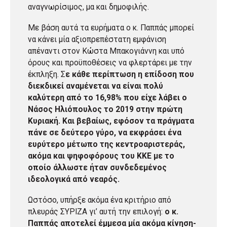
αναγνωρίσιμος, μα και δημοφιλής.
Με βάση αυτά τα ευρήματα ο κ. Παππάς μπορεί
να κάνει μία αξιοπρεπέστατη εμφάνιση
απέναντι στον Κώστα Μπακογιάννη και υπό
όρους και προϋποθέσεις να φλερτάρει με την
έκπληξη. Σ
ε κάθε περίπτωση η επίδοση που
διεκδικεί αναμένεται να είναι πολύ
καλύτερη από το 16,98% που είχε λάβει ο
Νάσος Ηλιόπουλος το 2019 στην πρώτη
Κυριακή. Και βεβαίως, εφόσον τα πράγματα
πάνε σε δεύτερο γύρο, να εκφράσει ένα
ευρύτερο μέτωπο της κεντροαριστεράς,
ακόμα και ψηφοφόρους του ΚΚΕ με το
οποίο άλλωστε ήταν συνδεδεμένος
ιδεολογικά από νεαρός.
Ωστόσο, υπήρξε ακόμα ένα κριτήριο από
πλευράς ΣΥΡΙΖΑ γι’ αυτή την επιλογή:
ο κ.
Παππάς αποτελεί έμμεσα μία ακόμα κίνηση-