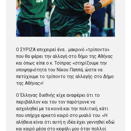
Ο ΣΥΡΙΖΑ επιχειρεί ένα… μακρινό «τρίποντο»
που θα φέρει την αλλαγή στο δήμο της Αθήνας
και όπως είπε ο κ. Τσίπρας «στηρίζουμε την
υποψηφιότητα του Νίκου Παππά, ώστε να
πετύχουμε το τρίποντο της αλλαγής στο Δήμο
της Αθήνας»!
Ο Έλληνας διεθνής είχε αναφέρει ότι το
περιβάλλον και του τον παρότρυνε να
ασχοληθεί με τα κοινά και την πολιτική, κάτι
που υπήρχε αρκετό καιρό στο μυαλό του. «Η
αλήθεια είναι ότι αυτή η ιδέα έχει γεννηθεί εδώ
και καιρό μέσα στο κεφάλι μου όταν πολλοί