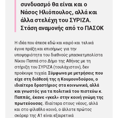
συνδυασμό θα είναι και ο
Νάσος Ηλιόπουλος, αλλά και
άλλα στελέχη του ΣΥΡΙΖΑ.
Στάση αναμονής από το ΠΑΣΟΚ
Η ιδέα που έπεσε εδώ και καιρό και τελικά
έγινε πράξη και επισήμως για την
υποψηφιότητα του διεθνούς μπασκετμπολίστα
Νίκου Παππά στο Δήμο της Αθήνας με τη
στήριξη του ΣΥΡΙΖΑ (τουλάχιστον), δεν
προέκυψε τυχαία.
Σύμφωνα με μετρήσεις που
είχε στη διάθεσή της η Κουμουνδούρου, ο
ιδιαίτερα δραστήριος στα κοινωνικά, αλλά
και γνωστός για τα πολιτικά του πιστεύω κ.
Παππάς, έκανε «γκελ» στην κοινή γνώμη της
πρωτεύουσας.
Ιδιαίτερα στους νέους, αλλά
και στο φίλαθλο κοινό, ο άλλοτε πρώτος
σκόρερ της Α1 είναι εξαιρετικά