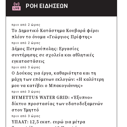
ΡΟΗ ΕΙΔΗΣΕΩΝ
πριν από 2 ώρες
Το Δημοτικό Κατάστημα Κουβαρά φέρει
πλέον το όνομα «Γεώργιος Πρίφτης»
πριν από 2 ώρες
Δήμος Πετρούπολης: Εργασίες
συντήρησης σε σχολεία και αθλητικές
εγκαταστάσεις
πριν από 3 ώρες
Ο Δούκας για έργα, καθαριότητα και τη
μάχη των επόμενων εκλογών: «Η καλύτερη
μου να κατέβει ο Μπακογιάννης»
πριν από 3 ώρες
HYMETTUS WATER GRID: «Έξυπνο»
δίκτυο προστασίας των υδατοδεξαμενών
στον Υμηττό
πριν από 3 ώρες
ΥΠΑΑΤ: 12,5 εκατ. ευρώ για μέτρα