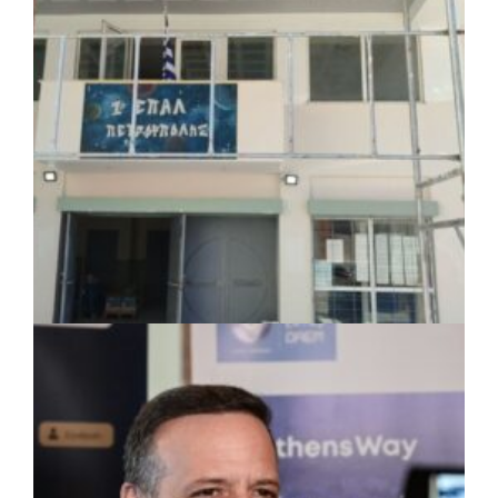
πλέον το όνομα «Γεώργιος Πρίφτης»
πριν από μία μέρα
Δήμος Ηρακλείου Αττικής: Συμβάσεις
645.000 ευρώ για τη φροντίδα των
αδέσποτων ζώων
πριν από 2 μέρες
Περιφέρεια Θεσσαλίας: Νέος
ιατροτεχνολογικός εξοπλισμός και
αναβάθμιση του ΚΕΦΙΑΠ Καρδίτσας
πριν από 2 μέρες
Δήμος Αθηναίων: 651 δημότες συμμετείχαν
στις δράσεις διατροφικής υποστήριξης
ΤΟΠΙΚΗ ΑΥΤΟΔΙΟΙΚΗΣΗ
|
07/08/2026 · 17:45
Δήμος Πετρούπολης: Εργασίες
συντήρησης σε σχολεία και αθλητικές
εγκαταστάσεις