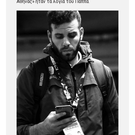
Αθήνας» ήταν τα λόγια του Παππά.