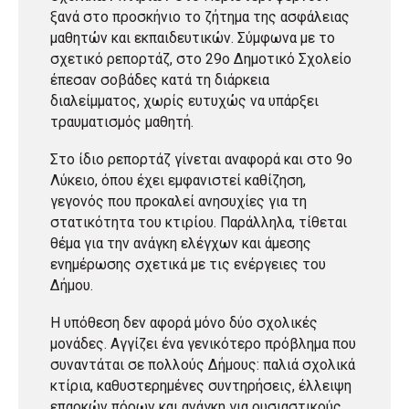
ξανά στο προσκήνιο το ζήτημα της ασφάλειας
μαθητών και εκπαιδευτικών. Σύμφωνα με το
σχετικό ρεπορτάζ, στο 29ο Δημοτικό Σχολείο
έπεσαν σοβάδες κατά τη διάρκεια
διαλείμματος, χωρίς ευτυχώς να υπάρξει
τραυματισμός μαθητή.
Στο ίδιο ρεπορτάζ γίνεται αναφορά και στο 9ο
Λύκειο, όπου έχει εμφανιστεί καθίζηση,
γεγονός που προκαλεί ανησυχίες για τη
στατικότητα του κτιρίου. Παράλληλα, τίθεται
θέμα για την ανάγκη ελέγχων και άμεσης
ενημέρωσης σχετικά με τις ενέργειες του
Δήμου.
Η υπόθεση δεν αφορά μόνο δύο σχολικές
μονάδες. Αγγίζει ένα γενικότερο πρόβλημα που
συναντάται σε πολλούς Δήμους: παλιά σχολικά
κτίρια, καθυστερημένες συντηρήσεις, έλλειψη
επαρκών πόρων και ανάγκη για ουσιαστικούς