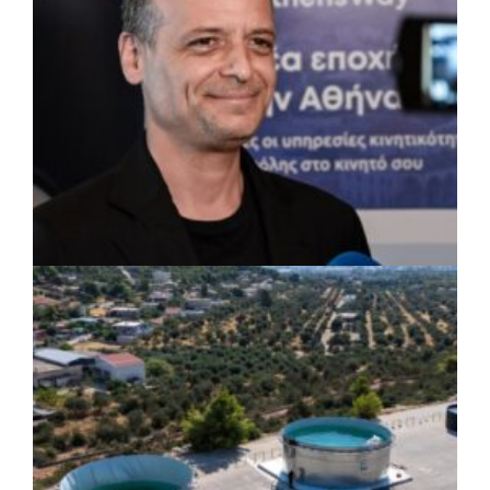
ΡΕΠΟΡΤΑΖ
|
07/08/2026 · 17:27
Ο Δούκας για έργα, καθαριότητα και τη
μάχη των επόμενων εκλογών: «Η καλύτερη
μου να κατέβει ο Μπακογιάννης»