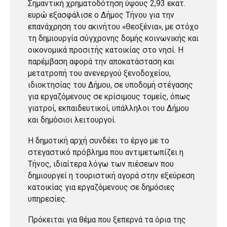
Σημαντική χρηματοδότηση ύψους 2,93 εκατ.
ευρώ εξασφάλισε ο Δήμος Τήνου για την
επανάχρηση του ακινήτου «Θεοξένια», με στόχο
τη δημιουργία σύγχρονης δομής κοινωνικής και
οικονομικά προσιτής κατοικίας στο νησί. Η
παρέμβαση αφορά την αποκατάσταση και
μετατροπή του ανενεργού ξενοδοχείου,
ιδιοκτησίας του Δήμου, σε υποδομή στέγασης
για εργαζόμενους σε κρίσιμους τομείς, όπως
γιατροί, εκπαιδευτικοί, υπάλληλοι του Δήμου
και δημόσιοι λειτουργοί.
Η δημοτική αρχή συνδέει το έργο με το
στεγαστικό πρόβλημα που αντιμετωπίζει η
Τήνος, ιδιαίτερα λόγω των πιέσεων που
δημιουργεί η τουριστική αγορά στην εξεύρεση
κατοικίας για εργαζόμενους σε δημόσιες
υπηρεσίες.
Πρόκειται για θέμα που ξεπερνά τα όρια της