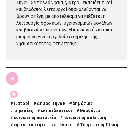
Τήνου. Σε πολλά νησιά, γιατροί, εκπαιδευτικοί
και δημόσιοι λειτουργοί δυσκολεύονται να
βρουν στέγη, με αποτέλεσμα να πιέζεται η
λειτουργία σχολείων, υγειονομικών μονάδων
και βασικών υπηρεσιών. Η κοινωνική κατοικία
μπορεί να γίνει εργαλείο στήριξης της
νησιωτικότητας στην πράξη.
#
Γιατροί
#
Δήμος Τήνου
#
δημόσιες
υπηρεσίες
#
εκπαιδευτικοί
#
Θεοξένια
#
κοινωνική κατοικία
#
κοινωνική πολιτική
#
νησιωτικότητα
#
στέγαση
#
Τουριστική Πίεση