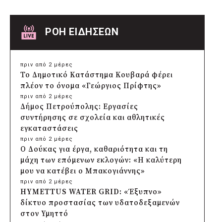
ΡΟΗ ΕΙΔΗΣΕΩΝ
πριν από 2 μέρες
Το Δημοτικό Κατάστημα Κουβαρά φέρει
πλέον το όνομα «Γεώργιος Πρίφτης»
πριν από 2 μέρες
Δήμος Πετρούπολης: Εργασίες
συντήρησης σε σχολεία και αθλητικές
εγκαταστάσεις
πριν από 2 μέρες
Ο Δούκας για έργα, καθαριότητα και τη
μάχη των επόμενων εκλογών: «Η καλύτερη
μου να κατέβει ο Μπακογιάννης»
πριν από 2 μέρες
HYMETTUS WATER GRID: «Έξυπνο»
δίκτυο προστασίας των υδατοδεξαμενών
στον Υμηττό