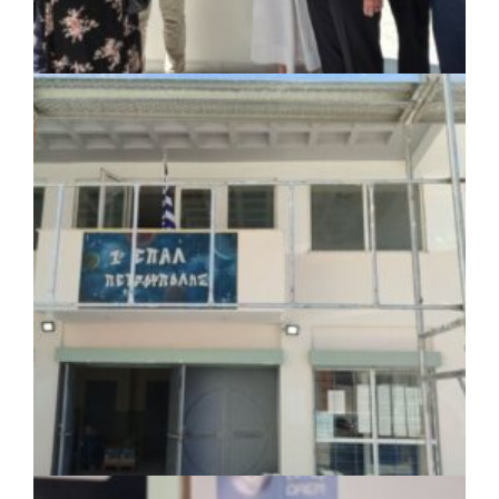
ΚΟΙΝΩΝΙΑ
|
07/08/2026 · 18:01
Το Δημοτικό Κατάστημα Κουβαρά φέρει
πλέον το όνομα «Γεώργιος Πρίφτης»
ΤΟΠΙΚΗ ΑΥΤΟΔΙΟΙΚΗΣΗ
|
07/08/2026 · 17:45