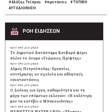
#
Αλέξης Τσίπρας
#
προτάσεις
#
ΤΟΠΙΚΗ
ΑΥΤΟΔΙΟΙΚΗΣΗ
ΡΟΗ ΕΙΔΗΣΕΩΝ
πριν από μία μέρα
Το Δημοτικό Κατάστημα Κουβαρά φέρει
πλέον το όνομα «Γεώργιος Πρίφτης»
πριν από μία μέρα
Δήμος Πετρούπολης: Εργασίες
συντήρησης σε σχολεία και αθλητικές
εγκαταστάσεις
πριν από μία μέρα
Ο Δούκας για έργα, καθαριότητα και τη
μάχη των επόμενων εκλογών: «Η καλύτερη
μου να κατέβει ο Μπακογιάννης»
πριν από μία μέρα
HYMETTUS WATER GRID: «Έξυπνο»