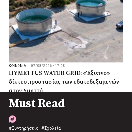
ΚΟΙΝΩΝΙΑ
|
07/08/2026 · 17:08
HYMETTUS WATER GRID: «Έξυπνο»
δίκτυο προστασίας των υδατοδεξαμενών
στον Υμηττό
Must Read
#Συντηρήσεις
#Σχολεία