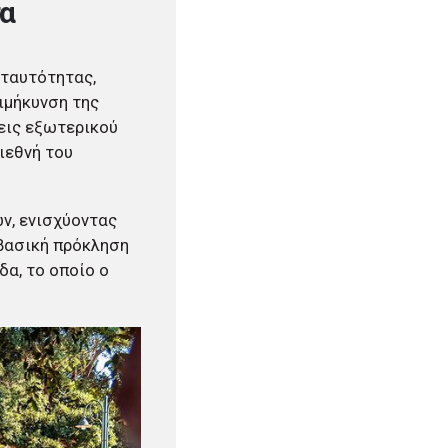
τα
 ταυτότητας,
ιμήκυνση της
εις εξωτερικού
ιεθνή του
ν, ενισχύοντας
 βασική πρόκληση
α, το οποίο ο