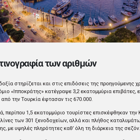
τινογραφία των αριθμών
δοξία στηρίζεται και στις επιδόσεις της προηγούμενης χρ
μιο «Ιπποκράτης» κατέγραψε 3,2 εκατομμύρια επιβάτες, 
 από την Τουρκία έφτασαν τις 670.000.
ά, περίπου 1,5 εκατομμύριο τουρίστες επισκέφθηκαν την 
κλίνες των 301 ξενοδοχείων, αλλά και πλήθος καταλυμάτ
ς, με υψηλές πληρότητες καθ’ όλη τη διάρκεια της σεζόν