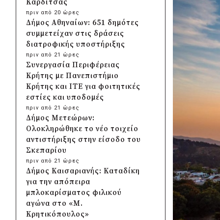
Καρδίτσας
πριν από 20 ώρες
Δήμος Αθηναίων: 651 δημότες
συμμετείχαν στις δράσεις
διατροφικής υποστήριξης
πριν από 21 ώρες
Συνεργασία Περιφέρειας
Κρήτης με Πανεπιστήμιο
Κρήτης και ΙΤΕ για φοιτητικές
εστίες και υποδομές
πριν από 21 ώρες
Δήμος Μετεώρων:
Ολοκληρώθηκε το νέο τοιχείο
αντιστήριξης στην είσοδο του
Σκεπαρίου
πριν από 21 ώρες
Δήμος Καισαριανής: Καταδίκη
για την απόπειρα
μπλοκαρίσματος φιλικού
αγώνα στο «Μ.
Κρητικόπουλος»