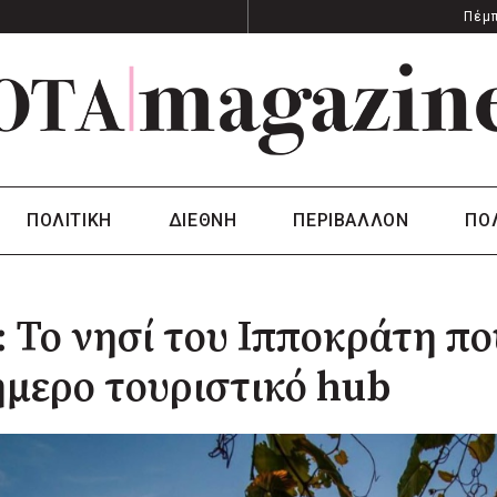
Πέμπ
ΠΟΛΙΤΙΚΗ
ΔΙΕΘΝΗ
ΠΕΡΙΒΑΛΛΟΝ
ΠΟ
 Το νησί του Ιπποκράτη πο
μερο τουριστικό hub