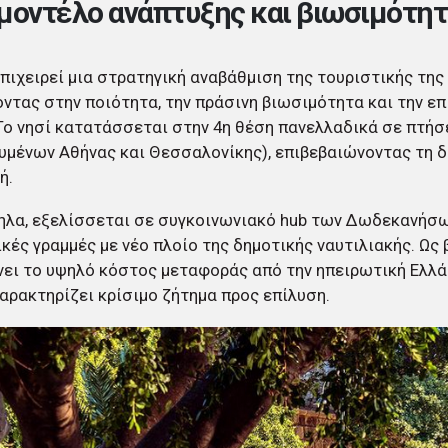
μοντέλο ανάπτυξης και βιωσιμότη
πιχειρεί μια στρατηγική αναβάθμιση της τουριστικής της
ντας στην ποιότητα, την πράσινη βιωσιμότητα και την επ
Το νησί κατατάσσεται στην 4η θέση πανελλαδικά σε πτήσ
υμένων Αθήνας και Θεσσαλονίκης), επιβεβαιώνοντας τη δ
ή.
λα, εξελίσσεται σε συγκοινωνιακό hub των Δωδεκανήσω
ικές γραμμές με νέο πλοίο της δημοτικής ναυτιλιακής. Ως
ει το υψηλό κόστος μεταφοράς από την ηπειρωτική Ελλάδ
αρακτηρίζει κρίσιμο ζήτημα προς επίλυση.