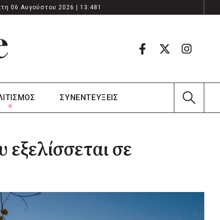
τη 06 Αυγούστου 2026 | 13:481
ΛΙΤΙΣΜΟΣ
ΣΥΝΕΝΤΕΥΞΕΙΣ
υ εξελίσσεται σε