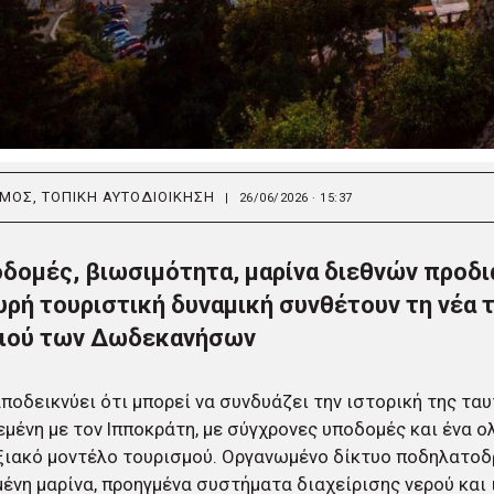
ΣΜΟΣ
,
ΤΟΠΙΚΗ ΑΥΤΟΔΙΟΙΚΗΣΗ
|
26/06/2026 · 15:37
δομές, βιωσιμότητα, μαρίνα διεθνών προδ
υρή τουριστική δυναμική συνθέτουν τη νέα 
ιού των Δωδεκανήσων
ποδεικνύει ότι μπορεί να συνδυάζει την ιστορική της ταυ
μένη με τον Ιπποκράτη, με σύγχρονες υποδομές και ένα 
ξιακό μοντέλο τουρισμού. Οργανωμένο δίκτυο ποδηλατοδ
ένη μαρίνα, προηγμένα συστήματα διαχείρισης νερού και