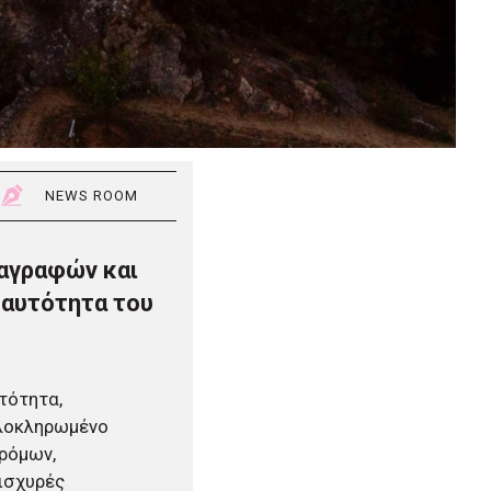
NEWS ROOM
ιαγραφών και
ταυτότητα του
τότητα,
ολοκληρωμένο
ρόμων,
 ισχυρές