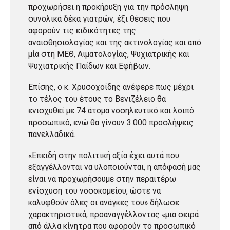
προχωρήσει η προκήρυξη για την πρόσληψη
συνολικά δέκα γιατρών, έξι θέσεις που
αφορούν τις ειδικότητες της
αναισθησιολογίας και της ακτινολογίας και από
μία στη ΜΕΘ, Αιματολογίας, Ψυχιατρικής και
Ψυχιατρικής Παίδων και Εφήβων.
Επίσης, ο κ. Χρυσοχοΐδης ανέφερε πως μέχρι
το τέλος του έτους το Βενιζέλειο θα
ενισχυθεί με 74 άτομα νοσηλευτικό και λοιπό
προσωπικό, ενώ θα γίνουν 3.000 προσλήψεις
πανελλαδικά.
«Επειδή στην πολιτική αξία έχει αυτά που
εξαγγέλλονται να υλοποιούνται, η απόφασή μας
είναι να προχωρήσουμε στην περαιτέρω
ενίσχυση του νοσοκομείου, ώστε να
καλυφθούν όλες οι ανάγκες του» δήλωσε
χαρακτηριστικά, προαναγγέλλοντας «μια σειρά
από άλλα κίνητρα που αφορούν το προσωπικό