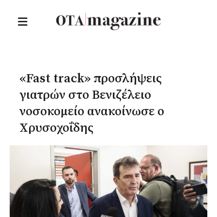
«Fast track» προσλήψεις
γιατρών στο Βενιζέλειο
νοσοκομείο ανακοίνωσε ο
Χρυσοχοΐδης