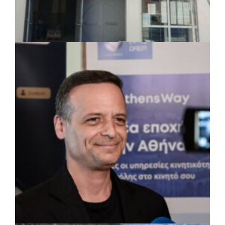
ΤΟΠΙΚΗ ΑΥΤΟΔΙΟΙΚΗΣΗ
|
07/08/2026 · 17:45
Δήμος Πετρούπολης: Εργασίες
συντήρησης σε σχολεία και αθλητικές
εγκαταστάσεις