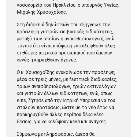
νοσοκομείο του Ηρακλείου, ο υπουργός Υγείας,
Μιχάλης Χρυσοχοΐδης.
Στη διάρκειά δηλώσεών του εξήγγειλε την
πρόσληψη γιατρών σε βασικές ειδικότητες,
μεταξύ των οποίων η αναισθησιολογική, ενώ
τόνισε ότι είναι απόφαση να καλυφθούν όλες
οι θέσεις ιατρικού προσωπικού που έμειναν
κενές ή κηρύχθηκαν άγονες.
Ο κ. Χρυσοχοΐδης ανακοίνωσε την πρόσληψη,
μέσα σε τρεις μήνες, με fast track διαδικασίες,
τριών αναισθησιολόγων, τριών ακτινολόγων
και γιατρών άλλων ειδικοτήτων, ενώ, όπως
είπε, ζήτησε από την Ιατρική Υπηρεσία να του
σταλούν προτάσεις, ώστε με το νέο έτος να
προκηρυχθούν άλλες περίπου δέκα νέες
θέσεις, για να καλύψουν κενά και ανάγκες.
Σύμφωνα με πληροφορίες, άμεσα θα