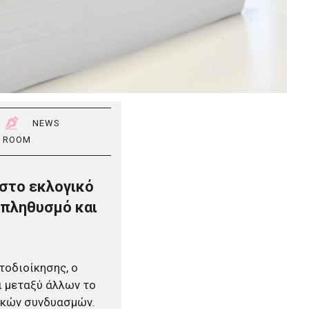
NEWS
ROOM
 στο εκλογικό
 πληθυσμό και
τοδιοίκησης, ο
ι μεταξύ άλλων το
ικών συνδυασμών.