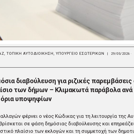
ΑΖ
,
ΤΟΠΙΚΗ ΑΥΤΟΔΙΟΙΚΗΣΗ
,
ΥΠΟΥΡΓΕΙΟ ΕΣΩΤΕΡΙΚΩΝ
|
29/05/2026 ·
όσια διαβούλευση για ριζικές παρεμβάσεις
ίσιο των δήμων – Κλιμακωτά παράβολα ανά
 όρια υποψηφίων
αλλαγών φέρνει ο νέος Κώδικας για τη λειτουργία της Αυ
βρίσκεται σε φάση δημόσιας διαβούλευσης και επηρεάζε
στικό πλαίσιο των εκλογών και τη συμμετοχή των δημοτ