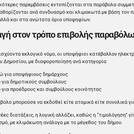
κότερες παρεμβάσεις εντοπίζονται στα παράβολα συμμετ
αθορίζονται ανά συνδυασμό και κλιμακωτά με βάση τον 
αλλά και στα ανώτατα όρια υποψηφίων.
γή στον τρόπο επιβολής παραβόλ
ισχύοντα εκλογικό νόμο, οι υποψήφιοι κατέβαλλαν ηλεκτ
υ Δημοσίου, με διαφοροποίηση ανά κατηγορία:
ρώ για υποψήφιους δημάρχους
 για δημοτικούς συμβούλους
 για προέδρους και συμβούλους κοινότητας
βολο μπορούσε να εκδοθεί είτε ατομικά είτε συνολικά γι
νέες διατάξεις, η λογική αλλάζει, καθώς η “τιμολόγηση” γ
μό, με κλιμάκωση ανάλογα με το μέγεθος του δήμου.