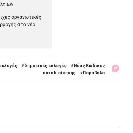
λτίων.
οιχες οργανωτικές
ρμογής στο νέο
 εκλογές
#
δημοτικές εκλογές
#
Νέος Κώδικας
αυτοδιοίκησης
#
Παραβόλα