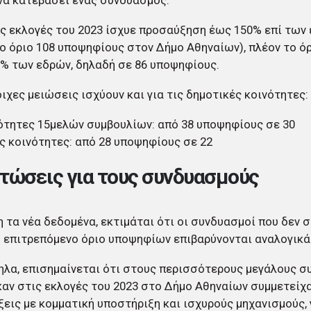
να κατεβάσει ένας συνδυασμός.
ς εκλογές του 2023 ίσχυε προσαύξηση έως 150% επί των 
 όριο 108 υποψηφίους στον Δήμο Αθηναίων), πλέον το όρ
% των εδρών, δηλαδή σε 86 υποψηφίους.
ιχες μειώσεις ισχύουν και για τις δημοτικές κοινότητες:
ότητες 15μελών συμβουλίων: από 38 υποψηφίους σε 30
ς κοινότητες: από 28 υποψηφίους σε 22
τώσεις για τους συνδυασμούς
 τα νέα δεδομένα, εκτιμάται ότι οι συνδυασμοί που δεν
 επιτρεπόμενο όριο υποψηφίων επιβαρύνονται αναλογικά
λα, επισημαίνεται ότι στους περισσότερους μεγάλους 
αν στις εκλογές του 2023 στο Δήμο Αθηναίων συμμετείχ
εις με κομματική υποστήριξη και ισχυρούς μηχανισμούς, 