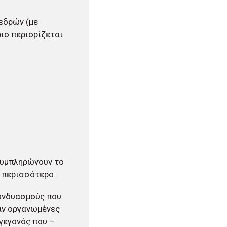
εδρών (με
ιο περιορίζεται
 συμπληρώνουν το
 περισσότερο.
συνδυασμούς που
αν οργανωμένες
γεγονός που –