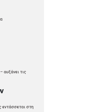
λα
– αυξάνει τις
ν
ς εντάσσεται στη