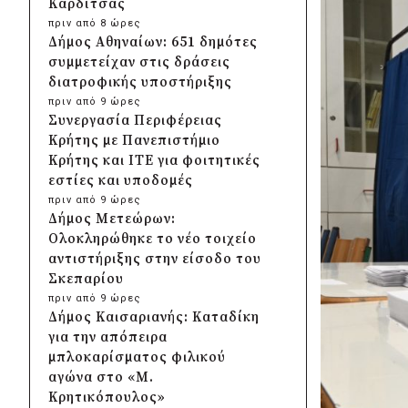
Καρδίτσας
πριν από 8 ώρες
Δήμος Αθηναίων: 651 δημότες
συμμετείχαν στις δράσεις
διατροφικής υποστήριξης
πριν από 9 ώρες
Συνεργασία Περιφέρειας
Κρήτης με Πανεπιστήμιο
Κρήτης και ΙΤΕ για φοιτητικές
εστίες και υποδομές
πριν από 9 ώρες
Δήμος Μετεώρων:
Ολοκληρώθηκε το νέο τοιχείο
αντιστήριξης στην είσοδο του
Σκεπαρίου
πριν από 9 ώρες
Δήμος Καισαριανής: Καταδίκη
για την απόπειρα
μπλοκαρίσματος φιλικού
αγώνα στο «Μ.
Κρητικόπουλος»