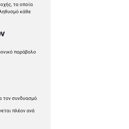
οχής, τα οποία
πληθυσμό κάθε
ων
ρονικό παράβολο
α τον συνδυασμό.
ίνεται πλέον ανά