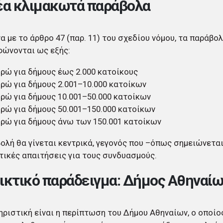
έα κλιμακωτά παράβολα
 με το άρθρο 47 (παρ. 11) του σχεδίου νόμου, τα παράβο
φώνονται ως εξής:
υρώ για δήμους έως 2.000 κατοίκους
υρώ για δήμους 2.001–10.000 κατοίκων
υρώ για δήμους 10.001–50.000 κατοίκων
υρώ για δήμους 50.001–150.000 κατοίκων
υρώ για δήμους άνω των 150.001 κατοίκων
ολή θα γίνεται κεντρικά, γεγονός που –όπως σημειώνεται
ικές απαιτήσεις για τους συνδυασμούς.
ικτικό παράδειγμα: Δήμος Αθηναίω
ριστική είναι η περίπτωση του Δήμου Αθηναίων, ο οποίο