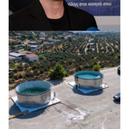
ΡΕΠΟΡΤΑΖ
|
07/08/2026 · 17:27
Ο Δούκας για έργα, καθαριότητα και τη
μάχη των επόμενων εκλογών: «Η καλύτερη
μου να κατέβει ο Μπακογιάννης»