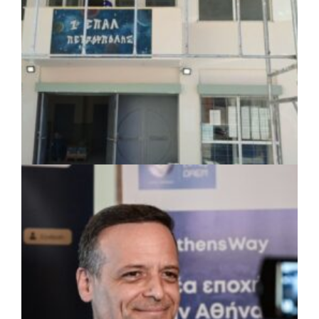
ΤΟΠΙΚΗ ΑΥΤΟΔΙΟΙΚΗΣΗ
|
07/08/2026 · 17:45
Δήμος Πετρούπολης: Εργασίες
συντήρησης σε σχολεία και αθλητικές
εγκαταστάσεις