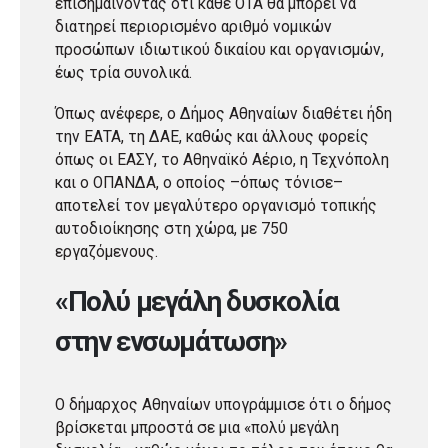
επισημαίνοντας ότι κάθε ΟΤΑ θα μπορεί να
διατηρεί περιορισμένο αριθμό νομικών
προσώπων ιδιωτικού δικαίου και οργανισμών,
έως τρία συνολικά.
Όπως ανέφερε, ο Δήμος Αθηναίων διαθέτει ήδη
την ΕΑΤΑ, τη ΔΑΕ, καθώς και άλλους φορείς
όπως οι ΕΑΣΥ, το Αθηναϊκό Αέριο, η Τεχνόπολη
και ο ΟΠΑΝΔΑ, ο οποίος –όπως τόνισε–
αποτελεί τον μεγαλύτερο οργανισμό τοπικής
αυτοδιοίκησης στη χώρα, με 750
εργαζόμενους.
«Πολύ μεγάλη δυσκολία
στην ενσωμάτωση»
Ο δήμαρχος Αθηναίων υπογράμμισε ότι ο δήμος
βρίσκεται μπροστά σε μια «πολύ μεγάλη