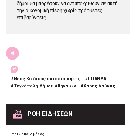
δήμοι θα μπορέσουν να ανταποκριθούν σε αυτή
την οικονομική πίεση χωρίς πρόσθετες
επιβαρύνσεις.
#
Νέος Κώδικας αυτοδιοίκησης
#
ΟΠΑΝΔΑ
#
Τεχνόπολη Δήμου Αθηναίων
#
Χάρης Δούκας
ΡΟΗ ΕΙΔΗΣΕΩΝ
πριν από 2 μέρες