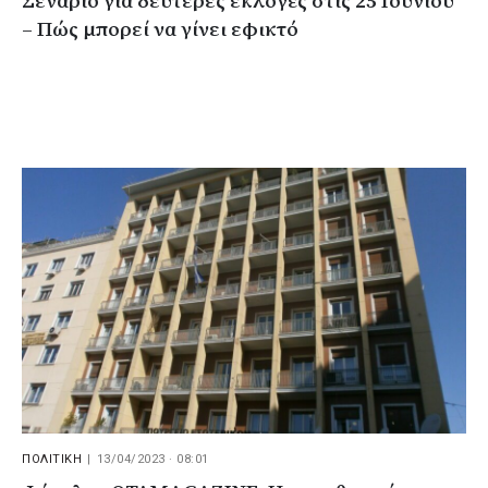
Σενάριο για δεύτερες εκλογές στις 25 Ιουνίου
– Πώς μπορεί να γίνει εφικτό
ΠΟΛΙΤΙΚΗ
|
13/04/2023 · 08:01