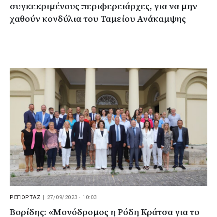
συγκεκριμένους περιφερειάρχες, για να μην
χαθούν κονδύλια του Ταμείου Ανάκαμψης
ΡΕΠΟΡΤΑΖ
|
27/09/2023 · 10:03
Βορίδης: «Μονόδρομος η Ρόδη Κράτσα για το