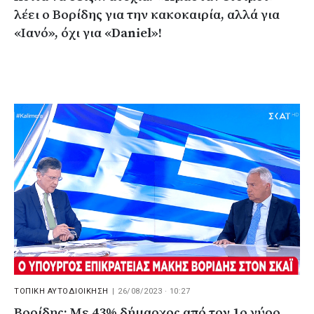
λέει ο Βορίδης για την κακοκαιρία, αλλά για
«Ιανό», όχι για «Daniel»!
ΤΟΠΙΚΗ ΑΥΤΟΔΙΟΙΚΗΣΗ
|
26/08/2023 · 10:27
Βορίδης: Με 43% δήμαρχος από τον 1ο γύρο