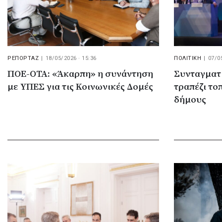
ΡΕΠΟΡΤΑΖ
|
18/05/2026 · 15:36
ΠΟΛΙΤΙΚΗ
|
07/0
ΠΟΕ-ΟΤΑ: «Άκαρπη» η συνάντηση
Συνταγματ
με ΥΠΕΣ για τις Κοινωνικές Δομές
τραπέζι το
δήμους