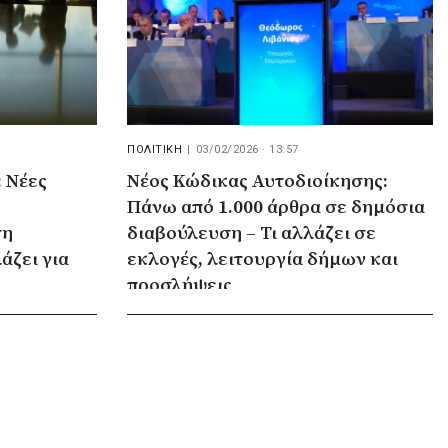
ΠΟΛΙΤΙΚΗ
|
03/02/2026 · 13:57
 Νέες
Νέος Κώδικας Αυτοδιοίκησης:
Πάνω από 1.000 άρθρα σε δημόσια
ση
διαβούλευση – Τι αλλάζει σε
άζει για
εκλογές, λειτουργία δήμων και
προσλήψεις