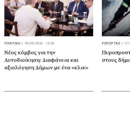
ΠΟΛΙΤΙΚΗ
|
18/03/2026 · 15:06
ΡΕΠΟΡΤΑΖ
|
17/
Νέος κόμβος για την
Πυροπροστα
Αυτοδιοίκηση: Διαφάνεια και
στους δήμο
αξιολόγηση Δήμων με ένα «κλικ»