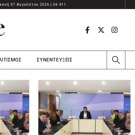
κευή 07 Αυγούστου 2026 | 06:411
ΛΙΤΙΣΜΟΣ
ΣΥΝΕΝΤΕΥΞΕΙΣ