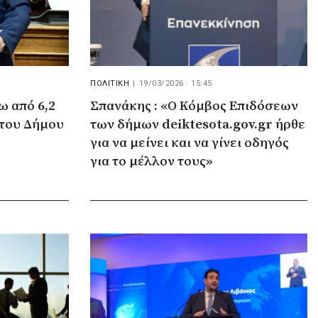
ΠΟΛΙΤΙΚΗ
|
19/03/2026 · 15:45
ω από 6,2
Σπανάκης : «Ο Κόμβος Επιδόσεων
 του Δήμου
των δήμων deiktesota.gov.gr ήρθε
για να μείνει και να γίνει οδηγός
για το μέλλον τους»