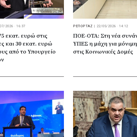
07/2026 · 16:37
ΡΕΠΟΡΤΑΖ
|
22/05/2026 · 14:12
5 εκατ. ευρώ στις
ΠΟΕ-ΟΤΑ: Στη νέα συνά
ς και 30 εκατ. ευρώ
ΥΠΕΣ η μάχη για μόνιμη
υς από το Υπουργείο
στις Κοινωνικές Δομές
ών