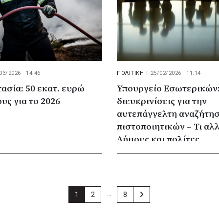
03/2026 · 14:46
ΠΟΛΙΤΙΚΗ
|
25/02/2026 · 11:14
σία: 50 εκατ. ευρώ
Υπουργείο Εσωτερικών:
υς για το 2026
διευκρινίσεις για την
αυτεπάγγελτη αναζήτη
πιστοποιητικών – Τι αλλ
Δήμους και πολίτες
…
1
2
8