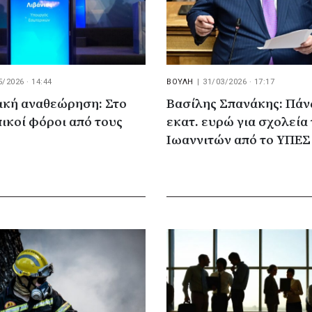
5/2026 · 14:44
ΒΟΥΛΗ
|
31/03/2026 · 17:17
ική αναθεώρηση: Στο
Βασίλης Σπανάκης: Πάν
πικοί φόροι από τους
εκατ. ευρώ για σχολεία
Ιωαννιτών από το ΥΠΕΣ