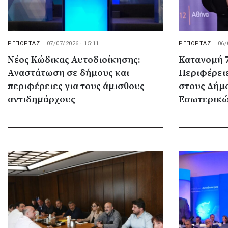
ΡΕΠΟΡΤΑΖ
|
07/07/2026 · 15:11
ΡΕΠΟΡΤΑΖ
|
06/
Νέος Κώδικας Αυτοδιοίκησης:
Κατανομή 7
Αναστάτωση σε δήμους και
Περιφέρειε
περιφέρειες για τους άμισθους
στους Δήμο
αντιδημάρχους
Εσωτερικ