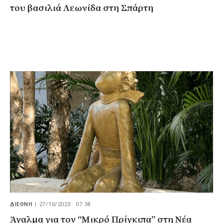
του βασιλιά Λεωνίδα στη Σπάρτη
ΔΙΕΘΝΗ
|
27/10/2023 · 07:38
Άγαλμα για τον “Μικρό Πρίγκιπα” στη Νέα