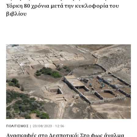
Υόρκη 80 χρόνια μετά την κυκλοφορία του
βιβλίου
ΠΟΛΙΤΙΣΜΟΣ
|
23/08/2023 · 12:56
Ανασκαφές στο Δεσποτικό: Στο φως άγαλμα