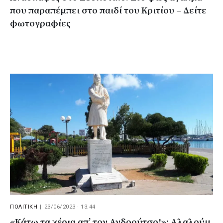
που παραπέμπει στο παιδί του Κριτίου – Δείτε
φωτογραφίες
ΠΟΛΙΤΙΚΗ
|
23/06/2023 · 13:44
«Κάτω τα χέρια απ’ τον Ανδρούτσο!»: Αλαλούμ